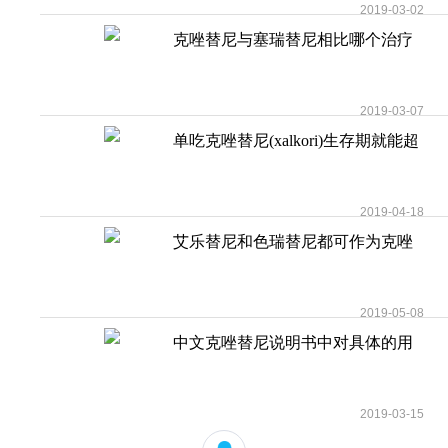
2019-03-02
克唑替尼与塞瑞替尼相比哪个治疗
效果好？
2019-03-07
单吃克唑替尼(xalkori)生存期就能超
过4年吗？
2019-04-18
艾乐替尼和色瑞替尼都可作为克唑
替尼/赛可瑞耐药
2019-05-08
中文克唑替尼说明书中对具体的用
法用量有何要求？
2019-03-15