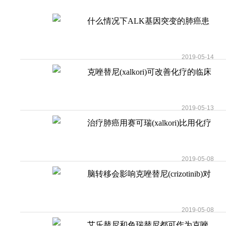
什么情况下ALK基因突变的肺癌患
者需要调整
2019-05-14
克唑替尼(xalkori)可改善化疗的临床
效果
2019-05-13
治疗肺癌用赛可瑞(xalkori)比用化疗
好
2019-05-08
脑转移会影响克唑替尼(crizotinib)对
ROS1重
2019-05-08
艾乐替尼和色瑞替尼都可作为克唑